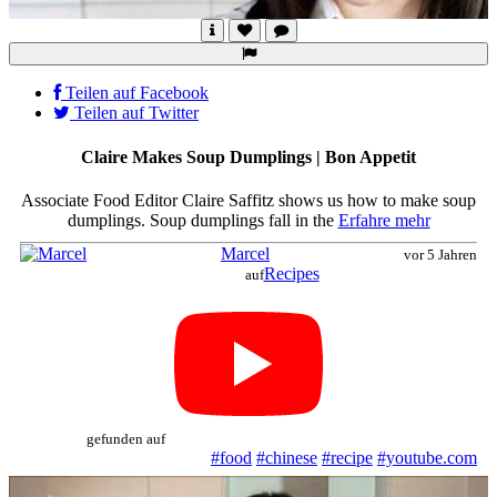
Teilen auf Facebook
Teilen auf Twitter
Claire Makes Soup Dumplings | Bon Appetit
Associate Food Editor Claire Saffitz shows us how to make soup
dumplings. Soup dumplings fall in the
Erfahre mehr
Marcel
vor 5 Jahren
Recipes
auf
gefunden auf
#food
#chinese
#recipe
#youtube.com
Abspielen