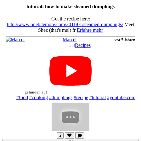
tutorial: how to make steamed dumplings
Get the recipe here:
http://www.onebitemore.com/2011/01/steamed-dumplings/
Meet
Shez (that's me!) fr
Erfahre mehr
Marcel
vor 5 Jahren
Recipes
auf
gefunden auf
#food
#cooking
#dumplings
#recipe
#tutorial
#youtube.com