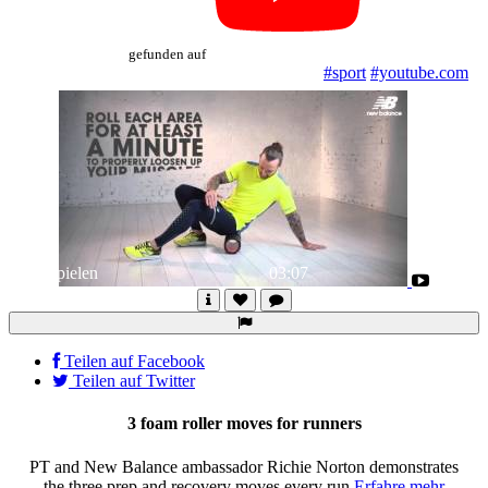
gefunden auf
#sport
#youtube.com
Abspielen
03:07
Teilen auf Facebook
Teilen auf Twitter
3 foam roller moves for runners
PT and New Balance ambassador Richie Norton demonstrates
the three prep and recovery moves every run
Erfahre mehr