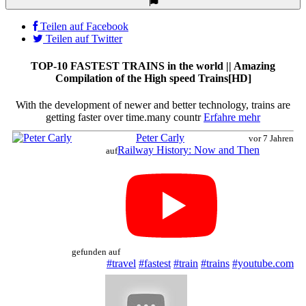
Teilen auf Facebook
Teilen auf Twitter
TOP-10 FASTEST TRAINS in the world || Amazing
Compilation of the High speed Trains[HD]
With the development of newer and better technology, trains are
getting faster over time.many countr
Erfahre mehr
Peter Carly
vor 7 Jahren
Railway History: Now and Then
auf
gefunden auf
#travel
#fastest
#train
#trains
#youtube.com