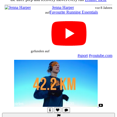
Jenna Harper
vor 8 Jahren
Favourite Running Essentials
auf
gefunden auf
#sport
#youtube.com
Abspielen
12:00