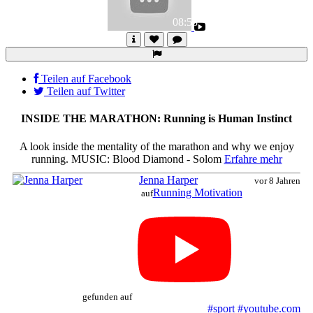
Abspielen
08:58
Teilen auf Facebook
Teilen auf Twitter
INSIDE THE MARATHON: Running is Human Instinct
A look inside the mentality of the marathon and why we enjoy
running. MUSIC: Blood Diamond - Solom
Erfahre mehr
Jenna Harper
vor 8 Jahren
Running Motivation
auf
gefunden auf
#sport
#youtube.com