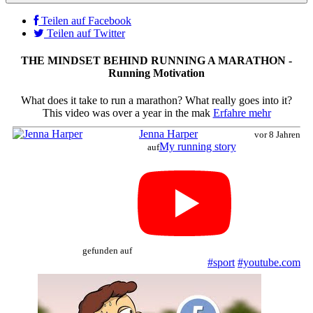
Teilen auf Facebook
Teilen auf Twitter
THE MINDSET BEHIND RUNNING A MARATHON -
Running Motivation
What does it take to run a marathon? What really goes into it?
This video was over a year in the mak
Erfahre mehr
Jenna Harper
vor 8 Jahren
My running story
auf
gefunden auf
#sport
#youtube.com