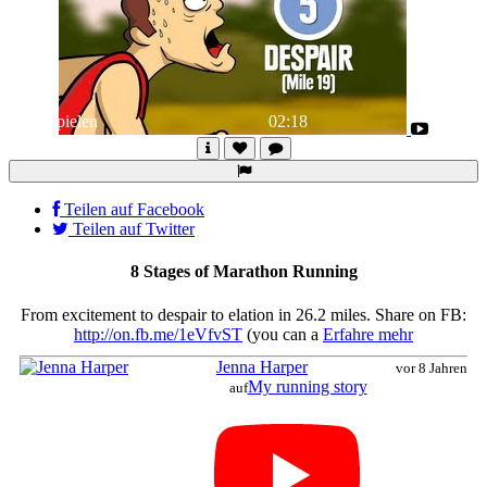
Abspielen
02:18
Teilen auf Facebook
Teilen auf Twitter
8 Stages of Marathon Running
From excitement to despair to elation in 26.2 miles. Share on FB:
http://on.fb.me/1eVfvST
(you can a
Erfahre mehr
Jenna Harper
vor 8 Jahren
My running story
auf