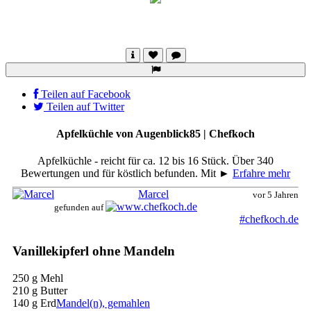
Teilen auf Facebook
Teilen auf Twitter
Apfelküchle von Augenblick85 | Chefkoch
Apfelküchle - reicht für ca. 12 bis 16 Stück. Über 340
Bewertungen und für köstlich befunden. Mit ►
Erfahre mehr
Marcel
vor 5 Jahren
gefunden auf
#chefkoch.de
Vanillekipferl ohne Mandeln
250 g Mehl
210 g Butter
140 g
Erd
Mandel(n), gemahlen