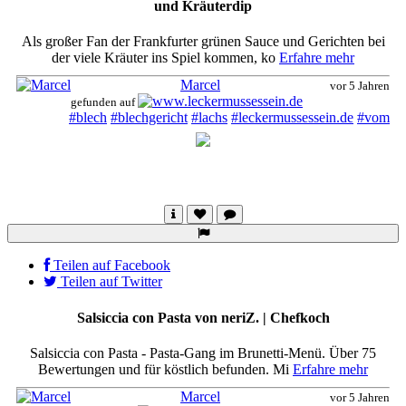
und Kräuterdip
Als großer Fan der Frankfurter grünen Sauce und Gerichten bei
der viele Kräuter ins Spiel kommen, ko
Erfahre mehr
Marcel
vor 5 Jahren
gefunden auf
#blech
#blechgericht
#lachs
#leckermussessein.de
#vom
Teilen auf Facebook
Teilen auf Twitter
Salsiccia con Pasta von neriZ. | Chefkoch
Salsiccia con Pasta - Pasta-Gang im Brunetti-Menü. Über 75
Bewertungen und für köstlich befunden. Mi
Erfahre mehr
Marcel
vor 5 Jahren