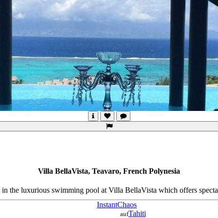
Villa BellaVista, Teavaro, French Polynesia
 in the luxurious swimming pool at Villa BellaVista which offers specta
InstantChaos
Tahiti
auf