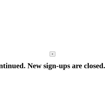
×
ntinued. New sign-ups are closed