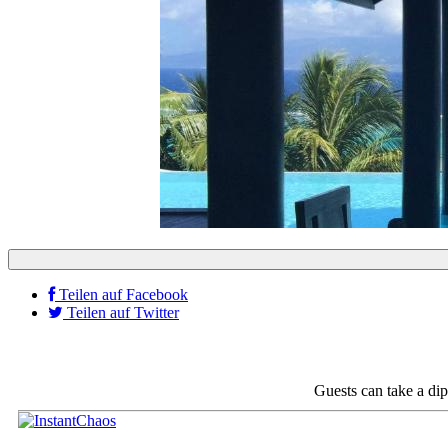
Portfolio
Portrait
Products
Sport
Style
Travel
Teilen auf Facebook
Teilen auf Twitter
Guests can take a dip