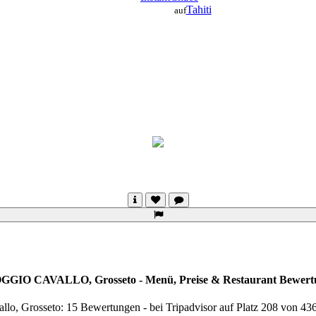
Tahiti
auf
O CAVALLO, Grosseto - Menü, Preise & Restaurant Bewertun
allo, Grosseto: 15 Bewertungen - bei Tripadvisor auf Platz 208 von 4