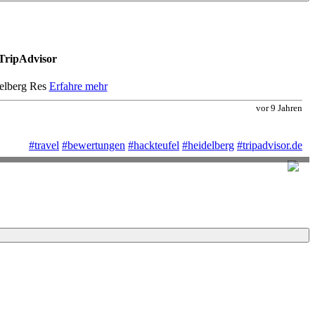
 TripAdvisor
elberg Res
Erfahre mehr
vor 9 Jahren
#travel
#bewertungen
#hackteufel
#heidelberg
#tripadvisor.de