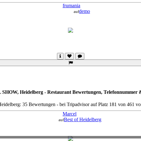
frumania
demo
auf
OW, Heidelberg - Restaurant Bewertungen, Telefonnummer & F
idelberg: 35 Bewertungen - bei Tripadvisor auf Platz 181 von 461 v
Marcel
Best of Heidelberg
auf